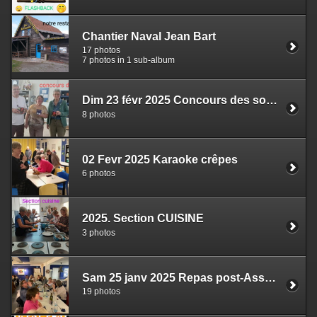
Chantier Naval Jean Bart
17 photos
7 photos in 1 sub-album
Dim 23 févr 2025 Concours des soupes
8 photos
02 Fevr 2025 Karaoke crêpes
6 photos
2025. Section CUISINE
3 photos
Sam 25 janv 2025 Repas post-Assemblée à La Relève
19 photos