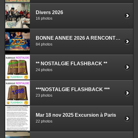
Divers 2026
16 photos
BONNE ANNEE 2026 A RENCONTRE ET LOISIRS :
84 photos
** NOSTALGIE FLASHBACK **
24 photos
***NOSTALGIE FLASHBACK ***
23 photos
Mar 18 nov 2025 Excursion à Paris
22 photos