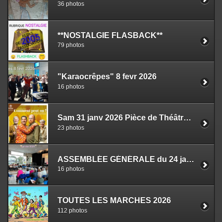
36 photos
**NOSTALGIE FLASBACK**
79 photos
"Karaocrêpes" 8 fevr 2026
16 photos
Sam 31 janv 2026 Pièce de Théâtre COMMENT PEUT-ON ?
23 photos
ASSEMBLÉE GÉNÉRALE du 24 janvier 2026
16 photos
TOUTES LES MARCHES 2026
112 photos