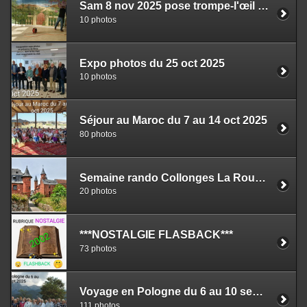
Sam 8 nov 2025 pose trompe-l'œil au Club
10 photos
Expo photos du 25 oct 2025
10 photos
Séjour au Maroc du 7 au 14 oct 2025
80 photos
Semaine rando Collonges La Rouge du 28 sept au 5 oct 2025
20 photos
***NOSTALGIE FLASBACK***
73 photos
Voyage en Pologne du 6 au 10 sept 2025
111 photos