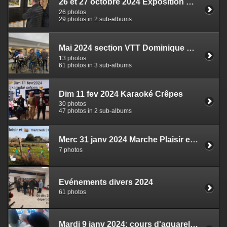
26 et 27 octobre 2024 Exposition photos
26 photos
29 photos in 2 sub-albums
Mai 2024 section VTT Dominique Loth
13 photos
61 photos in 3 sub-albums
Dim 11 fev 2024 Karaoké Crêpes
30 photos
47 photos in 2 sub-albums
Merc 31 janv 2024 Marche Plaisir et escargot
7 photos
Evénements divers 2024
61 photos
Mardi 9 janv 2024: cours d'aquarelle atelier peinture