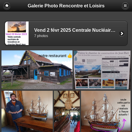
Galerie Photo Rencontre et Loisirs
Vend 2 févr 2025 Centrale Nucléaire de Gravelines et Chantier Naval Jean Bart
7 photos