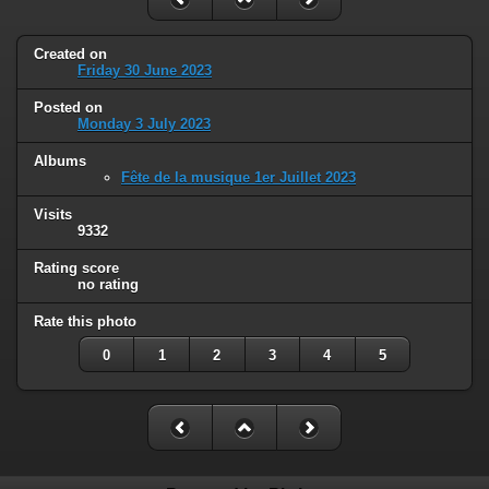
Created on
Friday 30 June 2023
Posted on
Monday 3 July 2023
Albums
Fête de la musique 1er Juillet 2023
Visits
9332
Rating score
no rating
Rate this photo
0
1
2
3
4
5