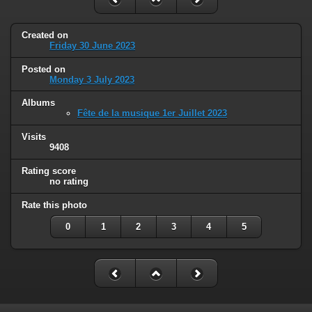
Created on
Friday 30 June 2023
Posted on
Monday 3 July 2023
Albums
Fête de la musique 1er Juillet 2023
Visits
9408
Rating score
no rating
Rate this photo
0
1
2
3
4
5