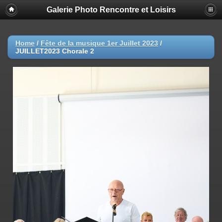
Galerie Photo Rencontre et Loisirs
Home
/
Fête de la musique 1er Juillet 2023
/
JUILLET2023 Chorale 2