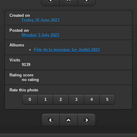
Created on
Friday 30 June 2023
Posted on
Monday 3 July 2023
Albums
Fête de la musique 1er Juillet 2023
Visits
9139
Rating score
no rating
Rate this photo
0
1
2
3
4
5